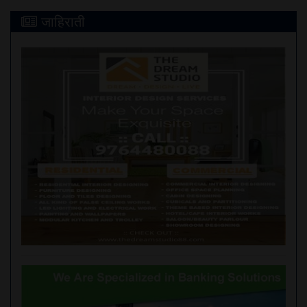
जाहिराती