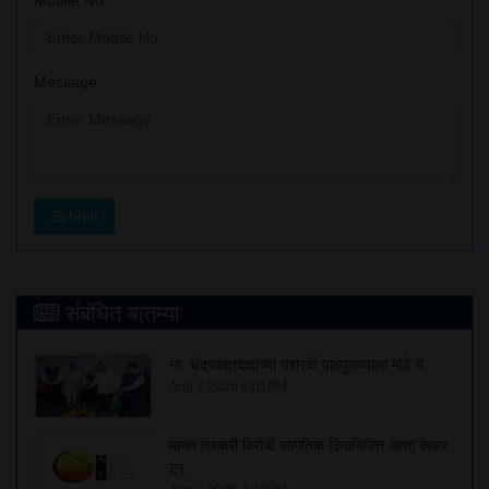
Message
संबंधित बातम्या
ना. चंद्रकांतदादांच्या यशस्वी पाठपुराव्याला मोठे य..
Aug 7 2026 6:01PM
मानव तस्करी विरोधी जागतिक दिनानिमित्त आशा केअर
ट्र..