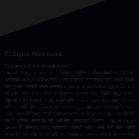
Digital Pune News.
Subject to Pune Jurisdiction :
Digital Pune News वर प्रकाशित साहित्य,राजकिय शैक्षणिक,औद्योगिक,
क्रीडाविषयक न्यूज प्रसिध्दीसाठी व इतर कुठल्याही माहितीसाठी तुम्ही आम्हास संपर्क
करू शकता. यासाठी आपण आम्हाला
digitalpunenewsmedia@gmail.com
वर ईमेल करू शकता किंवा कार्यालयाच्या पत्त्यावर पत्र देखील पाठवू शकता.
Digital Pune News वर पृष्ठे नियमितपणे अद्यतनित करते. साइट माहितीचे वर्णन,
वर्गीकरण आणि संपादन आमच्या वैयक्तिक मतानुसार आहे. प्रकाशित होणार्या लेखांशी
अथवा आपण दिलेल्या बातमीशी संपादक सहमत असतीलच असे नाही. आपण दिलेली
बातमी प्रसिध्द करण्याचे सर्व आधिकार संपादकाचे असतील. Digital Pune
News ही वेबसाइट केवळ माहितीच्या हेतूंसाठी सादर केली गेली आहे. आम्ही
अचूकतेची हमी देऊ शकत नाही. या वेबसाइटवर उपलब्ध माहिती वापरण्यापासून