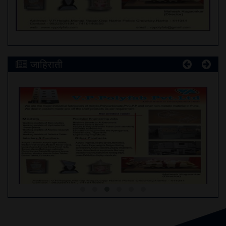
जाहिराती