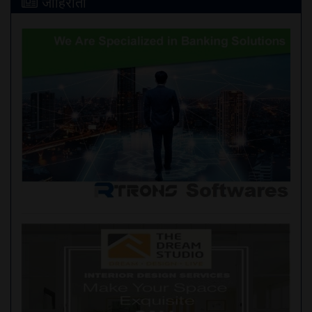
जाहिराती