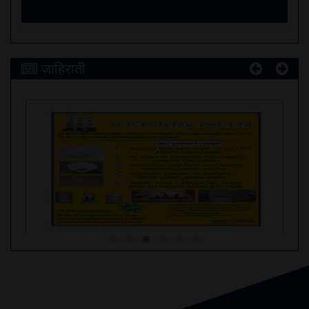
जाहिराती