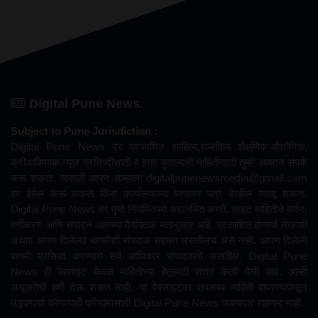
Digital Pune News.
Subject to Pune Jurisdiction :
Digital Pune News वर प्रकाशित साहित्य,राजकिय शैक्षणिक,औद्योगिक,
क्रीडाविषयक न्यूज प्रसिध्दीसाठी व इतर कुठल्याही माहितीसाठी तुम्ही आम्हास संपर्क
करू शकता. यासाठी आपण आम्हाला
digitalpunenewsmedia@gmail.com
वर ईमेल करू शकता किंवा कार्यालयाच्या पत्त्यावर पत्र देखील पाठवू शकता.
Digital Pune News वर पृष्ठे नियमितपणे अद्यतनित करते. साइट माहितीचे वर्णन,
वर्गीकरण आणि संपादन आमच्या वैयक्तिक मतानुसार आहे. प्रकाशित होणार्या लेखांशी
अथवा आपण दिलेल्या बातमीशी संपादक सहमत असतीलच असे नाही. आपण दिलेली
बातमी प्रसिध्द करण्याचे सर्व आधिकार संपादकाचे असतील. Digital Pune
News ही वेबसाइट केवळ माहितीच्या हेतूंसाठी सादर केली गेली आहे. आम्ही
अचूकतेची हमी देऊ शकत नाही. या वेबसाइटवर उपलब्ध माहिती वापरण्यापासून
उद्भवणार्या कोणत्याही परिणामासाठी Digital Pune News जबाबदार राहणार नाही.