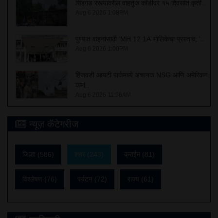
सिंहगड रस्त्यावरील वाहतूक कोंडीवर १५ दिवसांत कृती ..
Aug 6 2026 1:08PM
पुण्यात वाहनांसाठी ‘MH 12 1A’ मालिकेचा प्रस्ताव; ‘..
Aug 6 2026 1:00PM
हिंजवडी आयटी पार्कमध्ये अचानक NSG आणि अमेरिकन
कमां..
Aug 6 2026 11:36AM
न्यूज़ कॅटेगरीज
जिल्हा (586)
शहर (243)
क्राईम (81)
विश्लेषण (76)
पर्यटन (72)
राज्य (61)