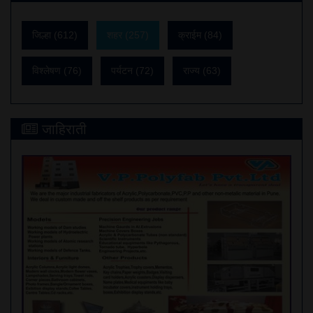
जिल्हा (612)
शहर (257)
क्राईम (84)
विश्लेषण (76)
पर्यटन (72)
राज्य (63)
जाहिराती