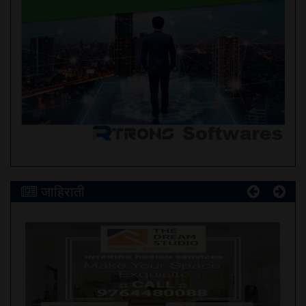
जाहिराती