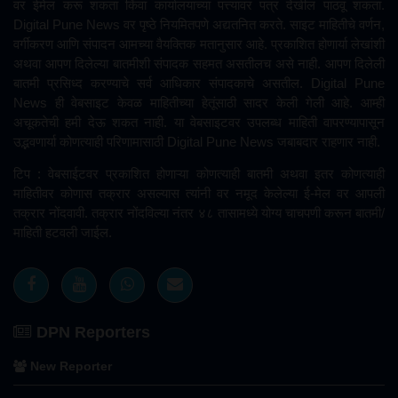
वर ईमेल करू शकता किंवा कार्यालयाच्या पत्त्यावर पत्र देखील पाठवू शकता.
Digital Pune News वर पृष्ठे नियमितपणे अद्यतनित करते. साइट माहितीचे वर्णन,
वर्गीकरण आणि संपादन आमच्या वैयक्तिक मतानुसार आहे. प्रकाशित होणार्या लेखांशी
अथवा आपण दिलेल्या बातमीशी संपादक सहमत असतीलच असे नाही. आपण दिलेली
बातमी प्रसिध्द करण्याचे सर्व आधिकार संपादकाचे असतील. Digital Pune
News ही वेबसाइट केवळ माहितीच्या हेतूंसाठी सादर केली गेली आहे. आम्ही
अचूकतेची हमी देऊ शकत नाही. या वेबसाइटवर उपलब्ध माहिती वापरण्यापासून
उद्भवणार्या कोणत्याही परिणामासाठी Digital Pune News जबाबदार राहणार नाही.
टिप : वेबसाईटवर प्रकाशित होणाऱ्या कोणत्याही बातमी अथवा इतर कोणत्याही
माहितीवर कोणास तक्रार असल्यास त्यांनी वर नमूद केलेल्या ई-मेल वर आपली
तक्रार नोंदवावी. तक्रार नोंदविल्या नंतर ४८ तासामध्ये योग्य चाचपणी करून बातमी/
माहिती हटवली जाईल.
DPN Reporters
New Reporter