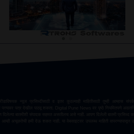
डाविषयक न्यूज प्रसिध्दीसाठी व इतर कुठल्याही माहितीसाठी तुम्ही आम्हास सं
 पत्त्यावर पत्र देखील पाठवू शकता. Digital Pune News वर पृष्ठे नियमितपणे अद्यतनि
पण दिलेल्या बातमीशी संपादक सहमत असतीलच असे नाही. आपण दिलेली बातमी प्रसिध्द क
आम्ही अचूकतेची हमी देऊ शकत नाही. या वेबसाइटवर उपलब्ध माहिती वापरण्यापासून उद्भ